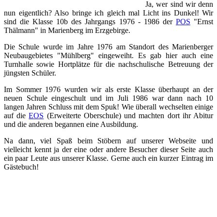
Ja, wer sind wir denn
nun eigentlich? Also bringe ich gleich mal Licht ins Dunkel! Wir
sind die Klasse 10b des Jahrgangs 1976 - 1986 der
POS
"Ernst
Thälmann" in Marienberg im Erzgebirge.
Die Schule wurde im Jahre 1976 am Standort des Marienberger
Neubaugebietes "Mühlberg" eingeweiht. Es gab hier auch eine
Turnhalle sowie Hortplätze für die nachschulische Betreuung der
jüngsten Schüler.
Im Sommer 1976 wurden wir als erste Klasse überhaupt an der
neuen Schule eingeschult und im Juli 1986 war dann nach 10
langen Jahren Schluss mit dem Spuk! Wie überall wechselten einige
auf die
EOS
(Erweiterte Oberschule) und machten dort ihr Abitur
und die anderen begannen eine Ausbildung.
Na dann, viel Spaß beim Stöbern auf unserer Webseite und
vielleicht kennt ja der eine oder andere Besucher dieser Seite auch
ein paar Leute aus unserer Klasse. Gerne auch ein kurzer Eintrag im
Gästebuch!