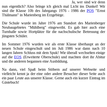
Ja, wer sind wir denn
nun eigentlich? Also bringe ich gleich mal Licht ins Dunkel! Wir
sind die Klasse 10b des Jahrgangs 1976 - 1986 der
POS
"Ernst
Thälmann" in Marienberg im Erzgebirge.
Die Schule wurde im Jahre 1976 am Standort des Marienberger
Neubaugebietes "Mühlberg" eingeweiht. Es gab hier auch eine
Turnhalle sowie Hortplätze für die nachschulische Betreuung der
jüngsten Schüler.
Im Sommer 1976 wurden wir als erste Klasse überhaupt an der
neuen Schule eingeschult und im Juli 1986 war dann nach 10
langen Jahren Schluss mit dem Spuk! Wie überall wechselten einige
auf die
EOS
(Erweiterte Oberschule) und machten dort ihr Abitur
und die anderen begannen eine Ausbildung.
Na dann, viel Spaß beim Stöbern auf unserer Webseite und
vielleicht kennt ja der eine oder andere Besucher dieser Seite auch
ein paar Leute aus unserer Klasse. Gerne auch ein kurzer Eintrag im
Gästebuch!