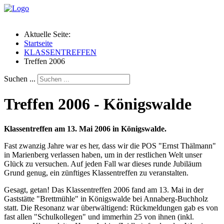
Aktuelle Seite:
Startseite
KLASSENTREFFEN
Treffen 2006
Suchen ...
Treffen 2006 - Königswalde
Klassentreffen am 13. Mai 2006 in Königswalde.
Fast zwanzig Jahre war es her, dass wir die POS "Ernst Thälmann"
in Marienberg verlassen haben, um in der restlichen Welt unser
Glück zu versuchen. Auf jeden Fall war dieses runde Jubiläum
Grund genug, ein zünftiges Klassentreffen zu veranstalten.
Gesagt, getan! Das Klassentreffen 2006 fand am 13. Mai in der
Gaststätte "Brettmühle" in Königswalde bei Annaberg-Buchholz
statt. Die Resonanz war überwältigend: Rückmeldungen gab es von
fast allen "Schulkollegen" und immerhin 25 von ihnen (inkl.